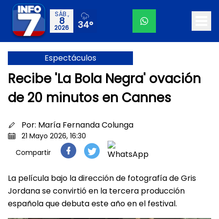
SÁB.,
8
34°
2026
Espectáculos
Recibe 'La Bola Negra' ovación
de 20 minutos en Cannes
Por:
María Fernanda Colunga
21 Mayo 2026, 16:30
Compartir
La película bajo la dirección de fotografía de Gris
Jordana se convirtió en la tercera producción
española que debuta este año en el festival.