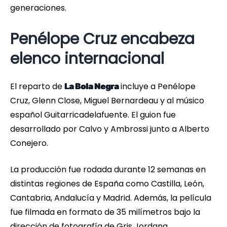
generaciones.
Penélope Cruz encabeza
elenco internacional
El reparto de
incluye a Penélope
La Bola Negra
Cruz, Glenn Close, Miguel Bernardeau y al músico
español Guitarricadelafuente. El guion fue
desarrollado por Calvo y Ambrossi junto a Alberto
Conejero.
La producción fue rodada durante 12 semanas en
distintas regiones de España como Castilla, León,
Cantabria, Andalucía y Madrid. Además, la película
fue filmada en formato de 35 milímetros bajo la
dirección de fotografía de Gris Jordana.