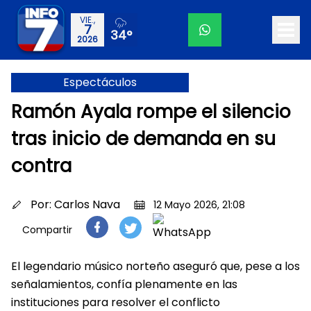
VIE.,
7
34°
2026
Espectáculos
Ramón Ayala rompe el silencio
tras inicio de demanda en su
contra
Por:
Carlos Nava
12 Mayo 2026, 21:08
Compartir
El legendario músico norteño aseguró que, pese a los
señalamientos, confía plenamente en las
instituciones para resolver el conflicto