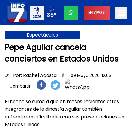
VIE.,
7
EN VIVO
35°
2026
Espectáculos
Pepe Aguilar cancela
conciertos en Estados Unidos
Por:
Rachel Acosta
09 Mayo 2026, 12:05
Compartir
El hecho se suma a que en meses recientes otros
integrantes de la dinastía Aguilar también
enfrentaron dificultades con sus presentaciones en
Estados Unidos.