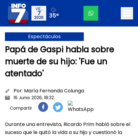
VIE.,
7
35°
2026
Espectáculos
Papá de Gaspi habla sobre
muerte de su hijo: 'Fue un
atentado'
Por:
María Fernanda Colunga
16 Junio 2026, 18:32
Compartir
Durante una entrevista, Ricardo Prim habló sobre el
suceso que le quitó la vida a su hijo y cuestionó la