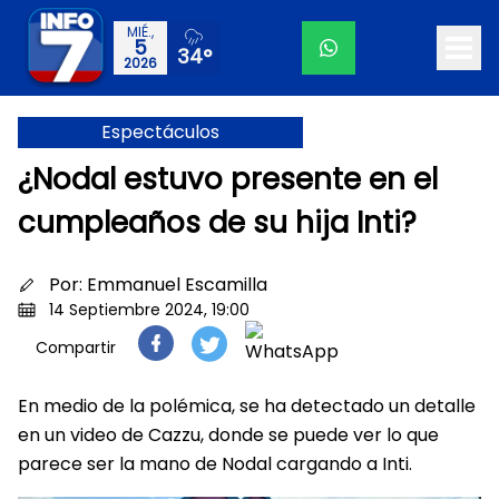
MIÉ.,
5
34°
2026
Espectáculos
¿Nodal estuvo presente en el
cumpleaños de su hija Inti?
Por:
Emmanuel Escamilla
14 Septiembre 2024, 19:00
Compartir
En medio de la polémica, se ha detectado un detalle
en un video de Cazzu, donde se puede ver lo que
parece ser la mano de Nodal cargando a Inti.