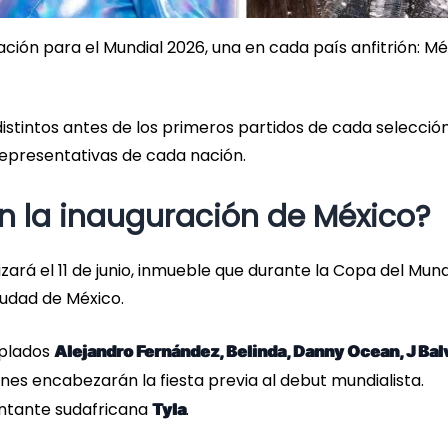
ión para el Mundial 2026, una en cada país anfitrión: Mé
stintos antes de los primeros partidos de cada selecció
 representativas de cada nación.
en la inauguración de México?
zará el 11 de junio, inmueble que durante la Copa del Mun
iudad de México.
mplados
Alejandro Fernández, Belinda, Danny Ocean, J Balv
enes encabezarán la fiesta previa al debut mundialista.
antante sudafricana
.
Tyla