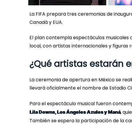
La FIFA prepara tres ceremonias de inaugurac
Canadá y EUA.
El plan contempla espectáculos musicales di
local, con artistas internacionales y figuras
¿Qué artistas estarán 
La ceremonia de apertura en México se reali
llevará oficialmente el nombre de Estadio C
Para el espectáculo musical fueron conte
, qui
Lila Downs, Los Ángeles Azules y Maná
También se espera la participación de la c