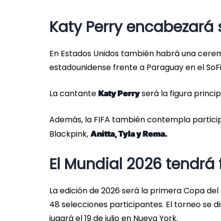
Katy Perry encabezará
En Estados Unidos también habrá una cerem
estadounidense frente a Paraguay en el SoFi
La cantante
será la figura princ
Katy Perry
Además, la FIFA también contempla partici
Blackpink,
Anitta, Tyla y Rema.
El Mundial 2026 tendrá 
La edición de 2026 será la primera Copa de
48 selecciones participantes. El torneo se d
jugará el 19 de julio en Nueva York.