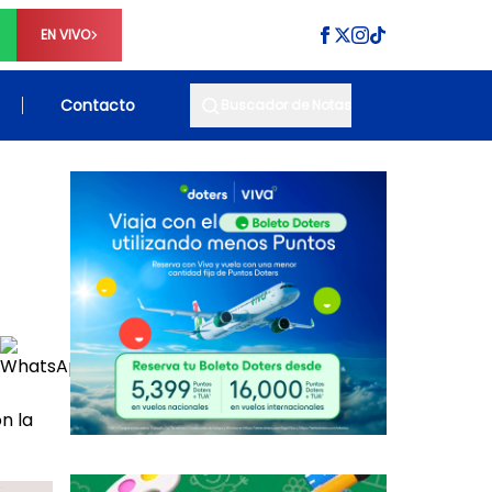
EN VIVO
Contacto
Buscador de Notas
n la