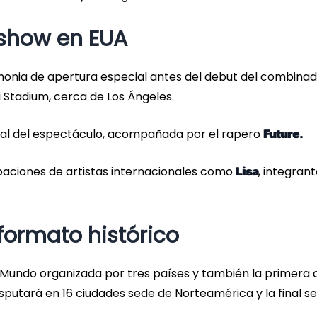
 show en EUA
onia de apertura especial antes del debut del combina
 Stadium, cerca de Los Ángeles.
ipal del espectáculo, acompañada por el rapero
Future.
paciones de artistas internacionales como
, integran
Lisa
formato histórico
l Mundo organizada por tres países y también la primera 
isputará en 16 ciudades sede de Norteamérica y la final se