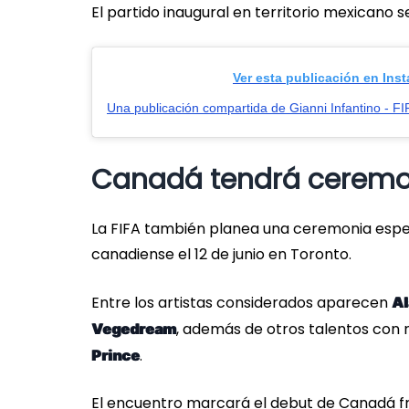
El partido inaugural en territorio mexicano s
Ver esta publicación en Ins
Canadá tendrá ceremon
La FIFA también planea una ceremonia espec
canadiense el 12 de junio en Toronto.
Entre los artistas considerados aparecen
Al
, además de otros talentos con
Vegedream
.
Prince
El encuentro marcará el debut de Canadá fr