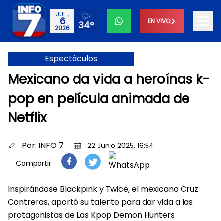
JUE.,
6
EN VIVO
34°
2026
Espectáculos
Mexicano da vida a heroínas k-
pop en película animada de
Netflix
Por:
INFO 7
22 Junio 2025, 16:54
Compartir
Inspirándose Blackpink y Twice, el mexicano Cruz
Contreras, aportó su talento para dar vida a las
protagonistas de Las Kpop Demon Hunters