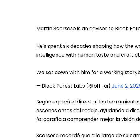
Martin Scorsese is an advisor to Black Fore
He's spent six decades shaping how the wor
intelligence with human taste and craft at
We sat down with him for a working storyb
— Black Forest Labs (@bfl_ai)
June 2, 202
Según explicó el director, las herramientas 
escenas antes del rodaje, ayudando a dise
fotografía a comprender mejor la visión d
Scorsese recordó que a lo largo de su ca