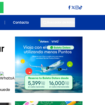
Contacto
Buscador de Notas
r
 puede