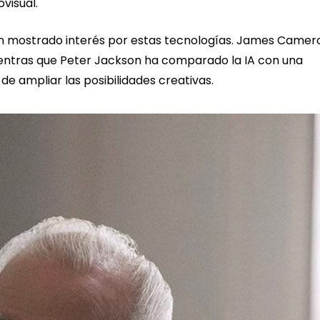
ovisual.
n mostrado interés por estas tecnologías. James Camer
mientras que Peter Jackson ha comparado la IA con una
e ampliar las posibilidades creativas.