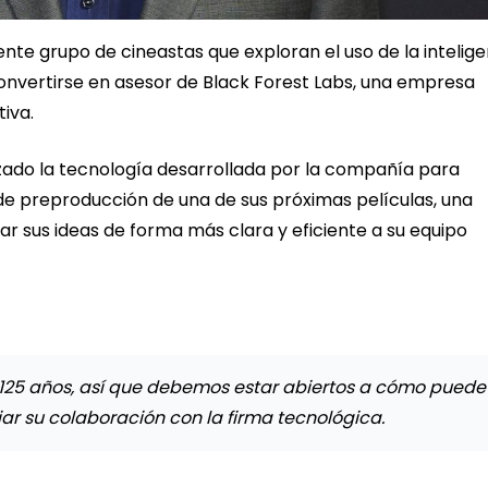
ente grupo de cineastas que exploran el uso de la intelige
l convertirse en asesor de Black Forest Labs, una empresa
iva.
izado la tecnología desarrollada por la compañía para
de preproducción de una de sus próximas películas, una
ar sus ideas de forma más clara y eficiente a su equipo
s 125 años, así que debemos estar abiertos a cómo puede
iar su colaboración con la firma tecnológica.