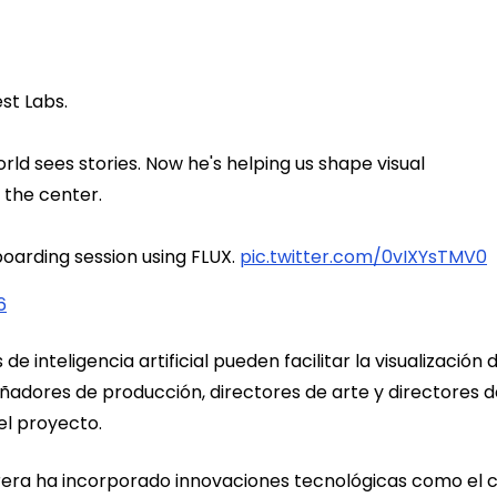
st Labs.
ld sees stories. Now he's helping us shape visual
 the center.
oarding session using FLUX.
pic.twitter.com/0vIXYsTMV0
6
de inteligencia artificial pueden facilitar la visualización 
ñadores de producción, directores de arte y directores d
el proyecto.
rrera ha incorporado innovaciones tecnológicas como el c