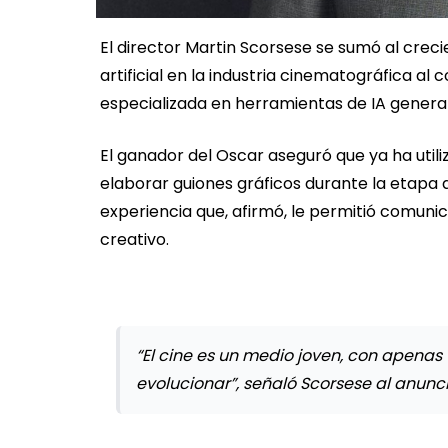
El director Martin Scorsese se sumó al creci
artificial en la industria cinematográfica a
especializada en herramientas de IA generat
El ganador del Oscar aseguró que ya ha util
elaborar guiones gráficos durante la etapa 
experiencia que, afirmó, le permitió comunic
creativo.
“El cine es un medio joven, con apena
evolucionar”, señaló Scorsese al anunc