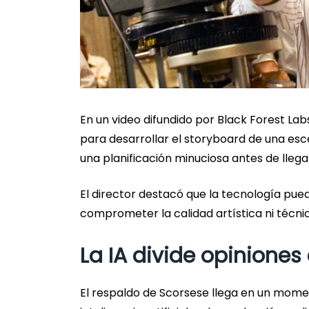
En un video difundido por Black Forest Labs,
para desarrollar el storyboard de una es
una planificación minuciosa antes de llegar
El director destacó que la tecnología pue
comprometer la calidad artística ni técnica
La IA divide opiniones 
El respaldo de Scorsese llega en un mome