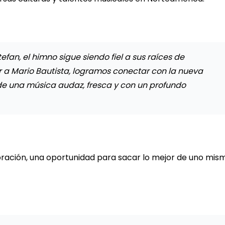
efan, el himno sigue siendo fiel a sus raíces de
ar a Mario Bautista, logramos conectar con la nueva
de una música audaz, fresca y con un profundo
bración, una oportunidad para sacar lo mejor de uno mis