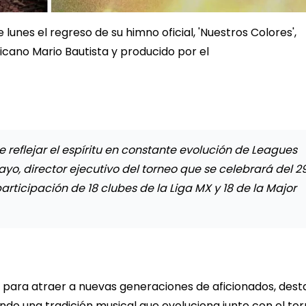
lunes el regreso de su himno oficial, 'Nuestros Colores',
cano Mario Bautista y producido por el
eflejar el espíritu en constante evolución de Leagues
, director ejecutivo del torneo que se celebrará del 2
participación de 18 clubes de la Liga MX y 18 de la Major
 para atraer a nuevas generaciones de aficionados, dest
do una tradición musical que evoluciona junto con el tor