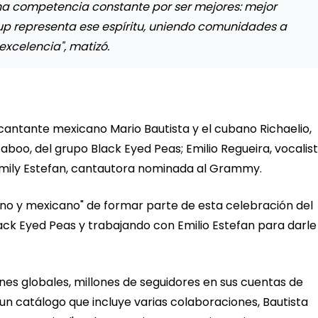
 una competencia constante por ser mejores: mejor
up representa ese espíritu, uniendo comunidades a
excelencia", matizó.
 cantante mexicano Mario Bautista y el cubano Richaelio,
Taboo, del grupo Black Eyed Peas; Emilio Regueira, vocalis
mily Estefan, cantautora nominada al Grammy.
ino y mexicano" de formar parte de esta celebración del
ack Eyed Peas y trabajando con Emilio Estefan para darle
es globales, millones de seguidores en sus cuentas de
un catálogo que incluye varias colaboraciones, Bautista