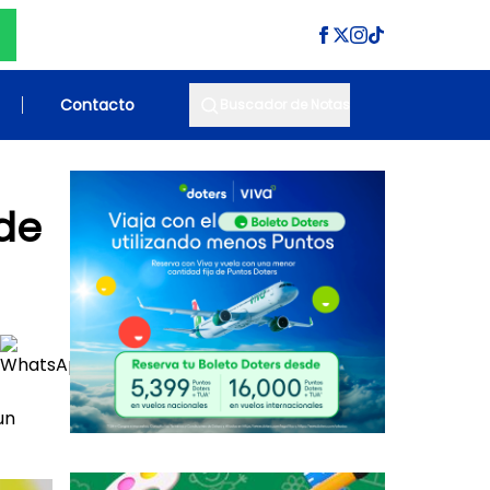
Contacto
Buscador de Notas
 de
un