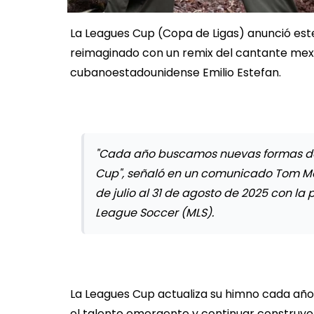
La Leagues Cup (Copa de Ligas) anunció este 
reimaginado con un remix del cantante mexi
cubanoestadounidense Emilio Estefan.
"Cada año buscamos nuevas formas de r
Cup", señaló en un comunicado Tom Mayo
de julio al 31 de agosto de 2025 con la 
League Soccer (MLS).
La Leagues Cup actualiza su himno cada año
el talento emergente y continuar construyen