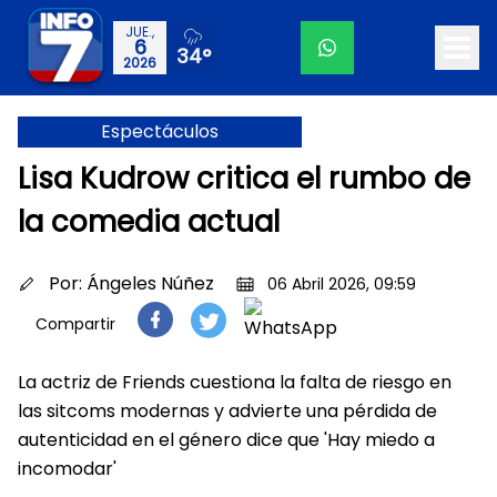
JUE.,
6
34°
2026
Espectáculos
Lisa Kudrow critica el rumbo de
la comedia actual
Por:
Ángeles Núñez
06 Abril 2026, 09:59
Compartir
La actriz de Friends cuestiona la falta de riesgo en
las sitcoms modernas y advierte una pérdida de
autenticidad en el género dice que 'Hay miedo a
incomodar'