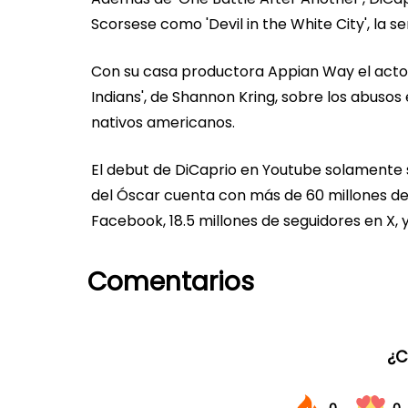
Scorsese como 'Devil in the White City', la s
Con su casa productora Appian Way el actor 
Indians', de Shannon Kring, sobre los abuso
nativos americanos.
El debut de DiCaprio en Youtube solamente s
del Óscar cuenta con más de 60 millones de 
Facebook, 18.5 millones de seguidores en X,
Comentarios