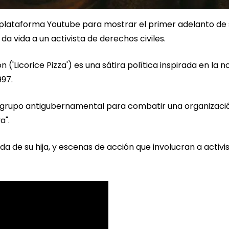
 plataforma Youtube para mostrar el primer adelanto de 
da vida a un activista de derechos civiles.
('Licorice Pizza') es una sátira política inspirada en la n
997.
 un grupo antigubernamental para combatir una organizaci
a".
a de su hija, y escenas de acción que involucran a activi