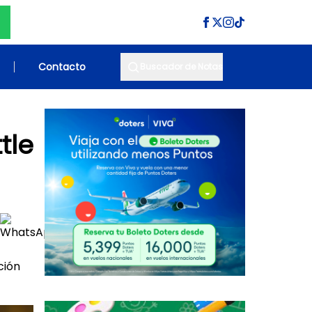
Contacto
Buscador de Notas
tle
ción