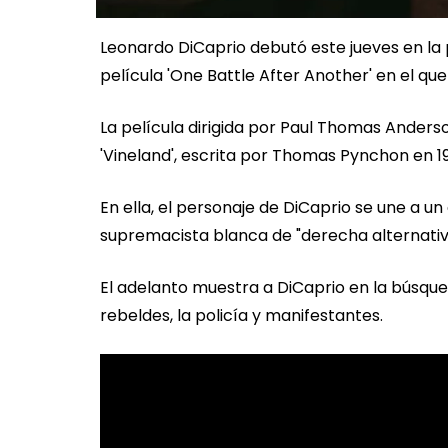
Leonardo DiCaprio debutó este jueves en la
película 'One Battle After Another' en el que 
La película dirigida por Paul Thomas Anderson 
'Vineland', escrita por Thomas Pynchon en 1
En ella, el personaje de DiCaprio se une a
supremacista blanca de "derecha alternativ
El adelanto muestra a DiCaprio en la búsqued
rebeldes, la policía y manifestantes.