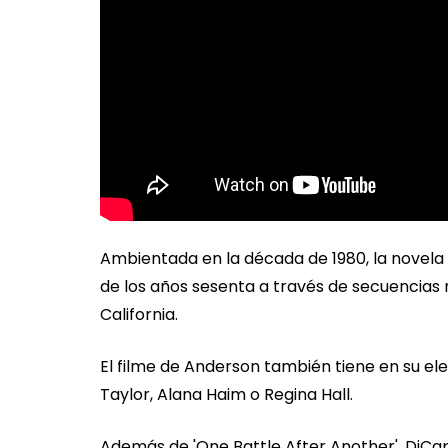
Ambientada en la década de 1980, la novela 
de los años sesenta a través de secuencias r
California.
El filme de Anderson también tiene en su el
Taylor, Alana Haim o Regina Hall.
Además de 'One Battle After Another', DiCap