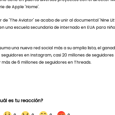
erie de Apple 'Home'.
de 'The Aviator' se acaba de unir al documental 'Nine Lit
s en una escuela secundaria de internado en EUA para niñ
uma una nueva red social más a su amplia lista, el gana
seguidores en Instagram, casi 20 millones de seguidores
 y más de 6 millones de seguidores en Threads.