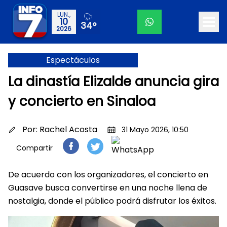
LUN.,
10
34°
2026
Espectáculos
La dinastía Elizalde anuncia gira
y concierto en Sinaloa
Por:
Rachel Acosta
31 Mayo 2026, 10:50
Compartir
De acuerdo con los organizadores, el concierto en
Guasave busca convertirse en una noche llena de
nostalgia, donde el público podrá disfrutar los éxitos.