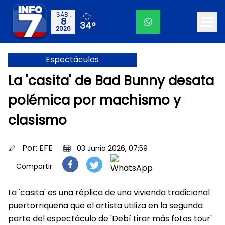
SÁB.,
8
34°
2026
Espectáculos
La 'casita' de Bad Bunny desata
polémica por machismo y
clasismo
Por:
EFE
03 Junio 2026, 07:59
Compartir
La 'casita' es una réplica de una vivienda tradicional
puertorriqueña que el artista utiliza en la segunda
parte del espectáculo de 'Debí tirar más fotos tour'