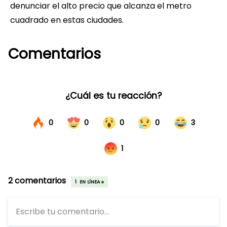
denunciar el alto precio que alcanza el metro
cuadrado en estas ciudades.
Comentarios