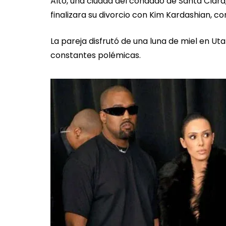
Alto, una ciudad del condado de Santa Clara,
finalizara su divorcio con Kim Kardashian, co
La pareja disfrutó de una luna de miel en Utah
constantes polémicas.