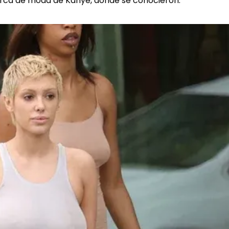
arca de moda de Kanye, donde se conocieron.