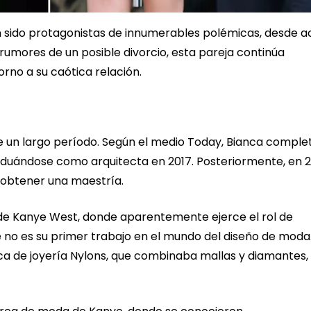
n sido protagonistas de innumerables polémicas, desde a
rumores de un posible divorcio, esta pareja continúa
rno a su caótica relación.
nte un largo período. Según el medio Today, Bianca complet
aduándose como arquitecta en 2017. Posteriormente, en 2
 obtener una maestría.
 de Kanye West, donde aparentemente ejerce el rol de
e no es su primer trabajo en el mundo del diseño de moda
rca de joyería Nylons, que combinaba mallas y diamantes,