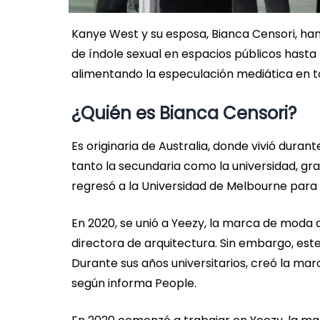
Kanye West y su esposa, Bianca Censori, ha
de índole sexual en espacios públicos hasta 
alimentando la especulación mediática en to
¿Quién es Bianca Censori?
Es originaria de Australia, donde vivió dura
tanto la secundaria como la universidad, gr
regresó a la Universidad de Melbourne para
En 2020, se unió a Yeezy, la marca de moda
directora de arquitectura. Sin embargo, est
Durante sus años universitarios, creó la ma
según informa People.