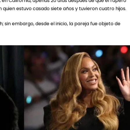
 en California, apenas 20 días después de que el rapero
n quien estuvo casado siete años y tuvieron cuatro hijos.
; sin embargo, desde el inicio, la pareja fue objeto de