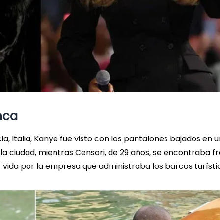
nca
, Italia, Kanye fue visto con los pantalones bajados en u
a ciudad, mientras Censori, de 29 años, se encontraba f
or vida por la empresa que administraba los barcos turísti