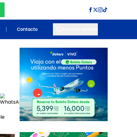
Contacto
Buscador de Notas
le