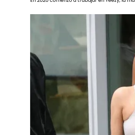
En 2020 comenzó a trabajar en Yeezy, la m