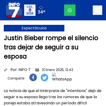
SÁB.,
8
34°
2026
Espectáculos
Justin Bieber rompe el silencio
tras dejar de seguir a su
esposa
Por:
INFO 7
21 Enero 2025, 12:43
Compartir
La noticia de que el intérprete de "Intentions" dejó de
seguir a su esposa llega tras los rumores de que la
pareja estaba atravesando un período difícil