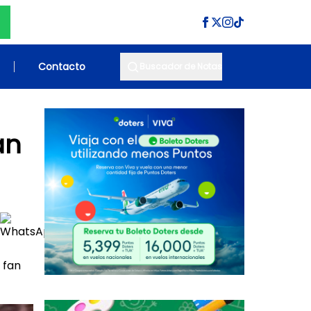
Contacto
Buscador de Notas
an
 fan