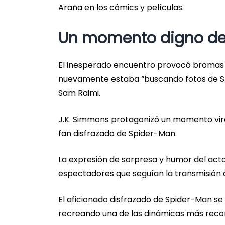
Araña en los cómics y películas.
Un momento digno del
El inesperado encuentro provocó bromas 
nuevamente estaba “buscando fotos de Spi
Sam Raimi.
J.K. Simmons protagonizó un momento vira
fan disfrazado de Spider-Man.
La expresión de sorpresa y humor del acto
espectadores que seguían la transmisión 
El aficionado disfrazado de Spider-Man se a
recreando una de las dinámicas más recor