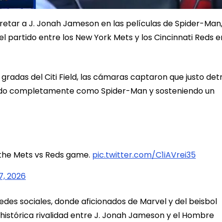
pretar a J. Jonah Jameson en las películas de Spider-Man
 partido entre los New York Mets y los Cincinnati Reds e
gradas del Citi Field, las cámaras captaron que justo det
stido completamente como Spider-Man y sosteniendo un
 the Mets vs Reds game.
pic.twitter.com/C1iAVrei35
7, 2026
edes sociales, donde aficionados de Marvel y del beisbol
 histórica rivalidad entre J. Jonah Jameson y el Hombre