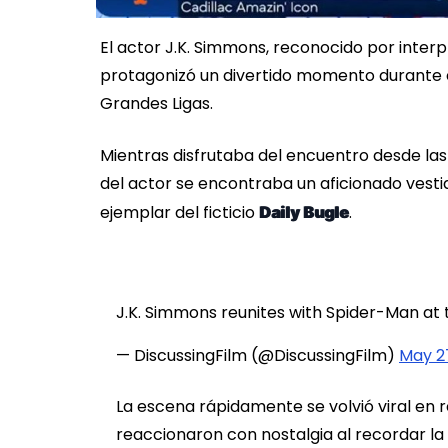
El actor J.K. Simmons, reconocido por inter
protagonizó un divertido momento durante el
Grandes Ligas.
Mientras disfrutaba del encuentro desde las 
del actor se encontraba un aficionado ve
ejemplar del ficticio
.
Daily Bugle
J.K. Simmons reunites with Spider-Man at
— DiscussingFilm (@DiscussingFilm)
May 2
La escena rápidamente se volvió viral en r
reaccionaron con nostalgia al recordar la