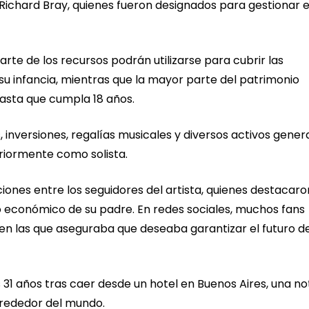
ichard Bray, quienes fueron designados para gestionar e
rte de los recursos podrán utilizarse para cubrir las
su infancia, mientras que la mayor parte del patrimonio
asta que cumpla 18 años.
 inversiones, regalías musicales y diversos activos gene
eriormente como solista.
ones entre los seguidores del artista, quienes destacaro
do económico de su padre. En redes sociales, muchos fans
n las que aseguraba que deseaba garantizar el futuro d
 31 años tras caer desde un hotel en Buenos Aires, una not
lrededor del mundo.