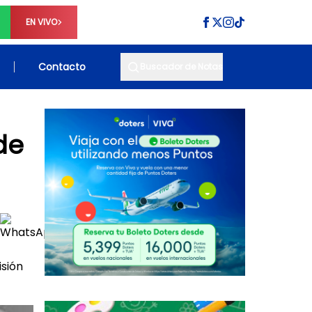
EN VIVO
Contacto
Buscador de Notas
de
isión