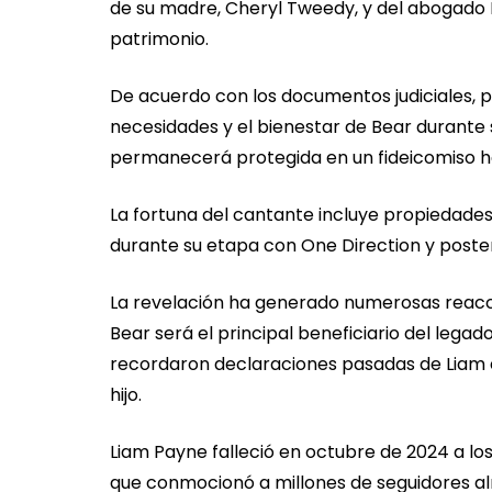
de su madre, Cheryl Tweedy, y del abogado R
patrimonio.
De acuerdo con los documentos judiciales, pa
necesidades y el bienestar de Bear durante 
permanecerá protegida en un fideicomiso h
La fortuna del cantante incluye propiedades,
durante su etapa con One Direction y post
La revelación ha generado numerosas reacci
Bear será el principal beneficiario del lega
recordaron declaraciones pasadas de Liam e
hijo.
Liam Payne falleció en octubre de 2024 a los
que conmocionó a millones de seguidores a