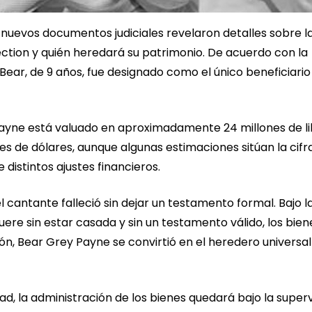
 nuevos documentos judiciales revelaron detalles sobre l
ection y quién heredará su patrimonio. De acuerdo con la
 Bear, de 9 años, fue designado como el único beneficiario
Payne está valuado en aproximadamente 24 millones de l
es de dólares, aunque algunas estimaciones sitúan la cifra
 distintos ajustes financieros.
l cantante falleció sin dejar un testamento formal. Bajo l
ere sin estar casada y sin un testamento válido, los bien
ón, Bear Grey Payne se convirtió en el heredero universal
d, la administración de los bienes quedará bajo la superv