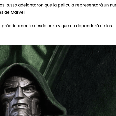
os Russo adelantaron que la película representará un nu
es de Marvel.
e prácticamente desde cero y que no dependerá de los