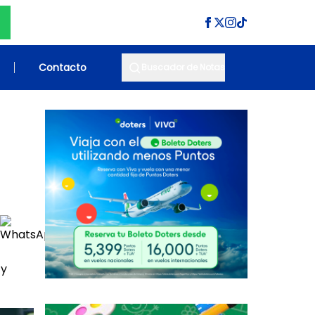
Contacto
Buscador de Notas
 y