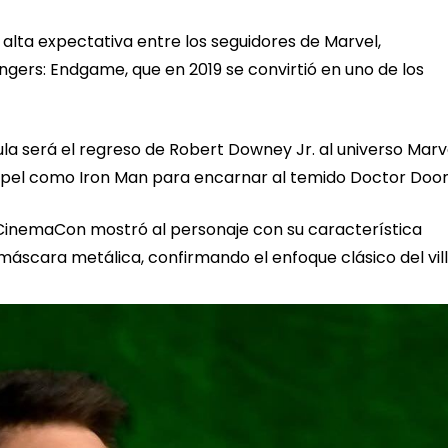
alta expectativa entre los seguidores de Marvel,
ers: Endgame, que en 2019 se convirtió en uno de los
cula será el regreso de Robert Downey Jr. al universo Marv
 papel como Iron Man para encarnar al temido Doctor Doo
inemaCon mostró al personaje con su característica
máscara metálica, confirmando el enfoque clásico del vil