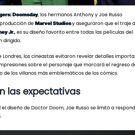
, los hermanos Anthony y Joe Russo
gers: Doomsday
 producción de
y aseguraron que el traje 
Marvel Studios
, es su diseño favorito entre todas las películas del
ey Jr.
dirigido.
Londres, los cineastas evitaron revelar detalles import
mpresiones sobre el personaje que marcará el regreso d
no de los villanos más emblemáticos de los cómics.
n las expectativas
 el diseño de Doctor Doom, Joe Russo se limitó a respon
.