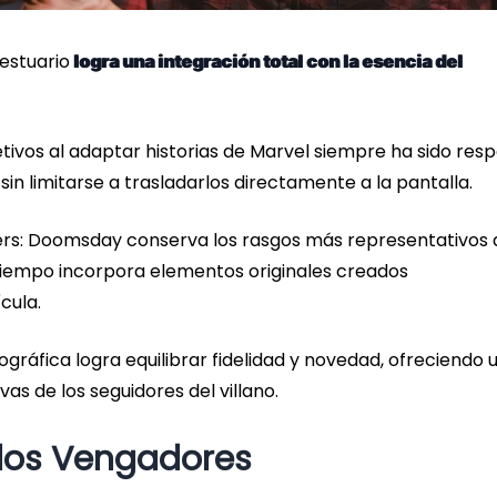
estuario
logra una integración total con la esencia del
tivos al adaptar historias de Marvel siempre ha sido res
in limitarse a trasladarlos directamente a la pantalla.
rs: Doomsday conserva los rasgos más representativos 
 tiempo incorpora elementos originales creados
cula.
ográfica logra equilibrar fidelidad y novedad, ofreciendo 
as de los seguidores del villano.
los Vengadores