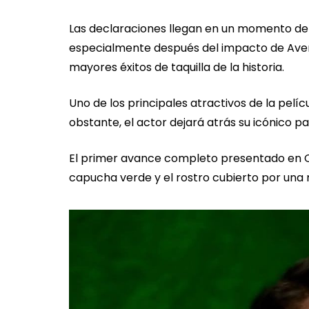
Las declaraciones llegan en un momento de 
especialmente después del impacto de Aveng
mayores éxitos de taquilla de la historia.
Uno de los principales atractivos de la pelí
obstante, el actor dejará atrás su icónico
El primer avance completo presentado en C
capucha verde y el rostro cubierto por una 