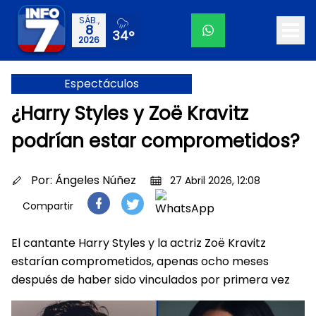
SÁB.,
8
34°
2026
Espectáculos
¿Harry Styles y Zoë Kravitz
podrían estar comprometidos?
Por:
Ángeles Núñez
27 Abril 2026, 12:08
Compartir
El cantante Harry Styles y la actriz Zoë Kravitz
estarían comprometidos, apenas ocho meses
después de haber sido vinculados por primera vez