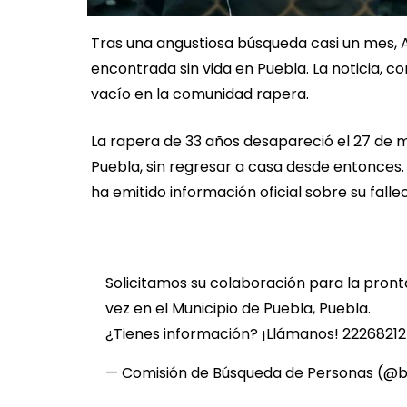
Tras una angustiosa búsqueda casi un mes,
encontrada sin vida en Puebla. La noticia, c
vacío en la comunidad rapera.
La rapera de 33 años desapareció el 27 de ma
Puebla, sin regresar a casa desde entonces. 
ha emitido información oficial sobre su falle
Solicitamos su colaboración para la pront
vez en el Municipio de Puebla, Puebla.
¿Tienes información? ¡Llámanos! 2226821
— Comisión de Búsqueda de Personas (