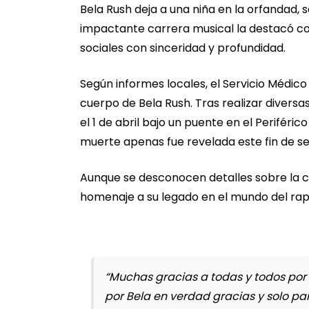
Bela Rush deja a una niña en la orfandad, 
impactante carrera musical la destacó co
sociales con sinceridad y profundidad.
Según informes locales, el Servicio Médic
cuerpo de Bela Rush. Tras realizar diversas 
el 1 de abril bajo un puente en el Periféric
muerte apenas fue revelada este fin de 
Aunque se desconocen detalles sobre la ca
homenaje a su legado en el mundo del rap
“Muchas gracias a todas y todos p
por Bela en verdad gracias y solo p