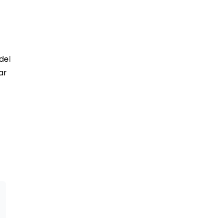
del
ar