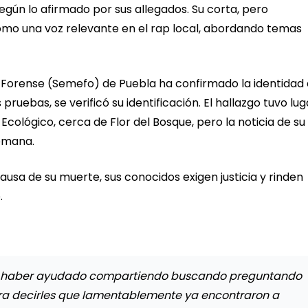
según lo afirmado por sus allegados. Su corta, pero
mo una voz relevante en el rap local, abordando temas
o Forense (Semefo) de Puebla ha confirmado la identidad 
pruebas, se verificó su identificación. El hallazgo tuvo lug
o Ecológico, cerca de Flor del Bosque, pero la noticia de su
semana.
usa de su muerte, sus conocidos exigen justicia y rinden
.
or haber ayudado compartiendo buscando preguntando
ara decirles que lamentablemente ya encontraron a