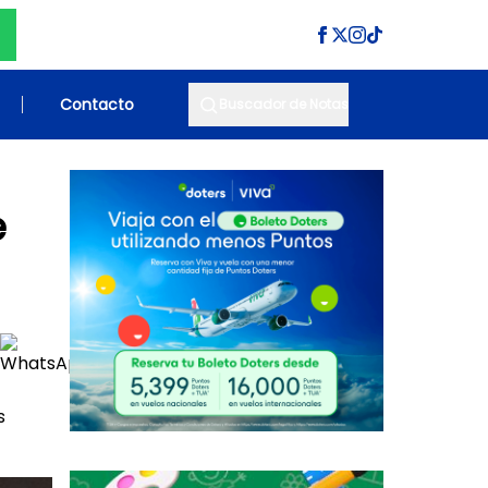
Contacto
Buscador de Notas
e
s