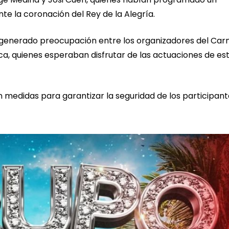
nte la coronación del Rey de la Alegría.
 generado preocupación entre los organizadores del Car
ica, quienes esperaban disfrutar de las actuaciones de es
 medidas para garantizar la seguridad de los participant