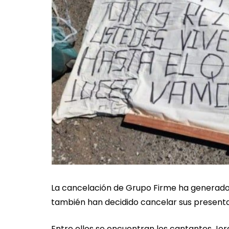
La cancelación de Grupo Firme ha generado
también han decidido cancelar sus presenta
Entre ellos se encuentran los cantantes Jo