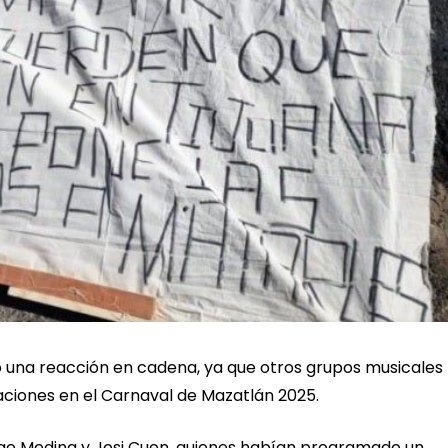
 una reacción en cadena, ya que otros grupos musicales
ciones en el Carnaval de Mazatlán 2025.
rge Medina y Josi Cuen, quienes habían programado un