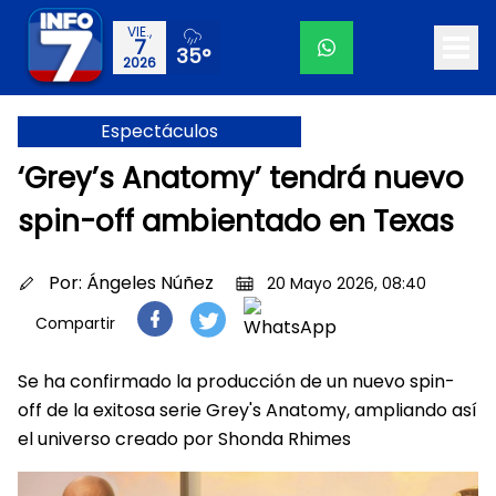
VIE.,
7
35°
2026
Espectáculos
‘Grey’s Anatomy’ tendrá nuevo
spin-off ambientado en Texas
Por:
Ángeles Núñez
20 Mayo 2026, 08:40
Compartir
Se ha confirmado la producción de un nuevo spin-
off de la exitosa serie Grey's Anatomy, ampliando así
el universo creado por Shonda Rhimes