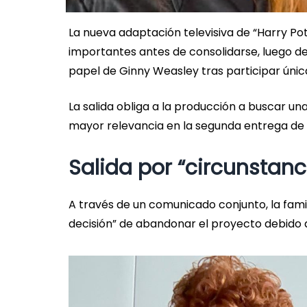
La nueva adaptación televisiva de “Harry P
importantes antes de consolidarse, luego de
papel de Ginny Weasley tras participar ún
La salida obliga a la producción a buscar u
mayor relevancia en la segunda entrega de l
Salida por “circunstanc
A través de un comunicado conjunto, la famili
decisión” de abandonar el proyecto debido a