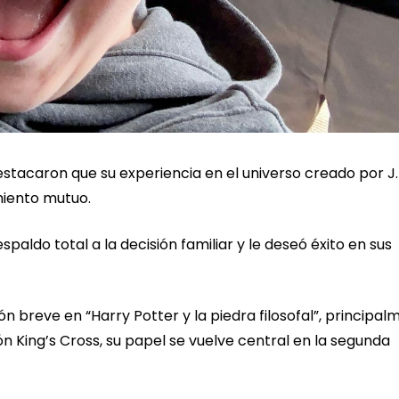
estacaron que su experiencia en el universo creado por J.
miento mutuo.
aldo total a la decisión familiar y le deseó éxito en sus
 breve en “Harry Potter y la piedra filosofal”, principal
ón King’s Cross, su papel se vuelve central en la segunda