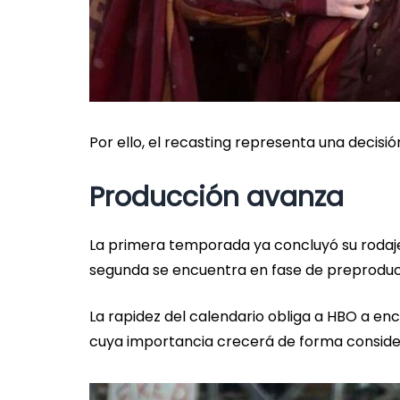
Por ello, el recasting representa una decisión
Producción avanza
La primera temporada ya concluyó su rodaje
segunda se encuentra en fase de preproducci
La rapidez del calendario obliga a HBO a en
cuya importancia crecerá de forma conside