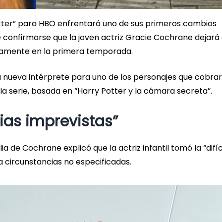
otter” para HBO enfrentará uno de sus primeros cambios
 confirmarse que la joven actriz Gracie Cochrane dejará 
icamente en la primera temporada.
na nueva intérprete para uno de los personajes que cobra
a serie, basada en “Harry Potter y la cámara secreta”.
ias imprevistas”
a de Cochrane explicó que la actriz infantil tomó la “difíc
 circunstancias no especificadas.