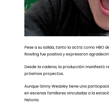
Pese a su salida, tanto la actriz como HBO d
Rowling fue positiva y expresaron agradeci
Desde la cadena, la producción manifestó resp
próximos proyectos.
Aunque Ginny Weasley tiene una participación
en escenas familiares vinculadas a la estaci
historia.