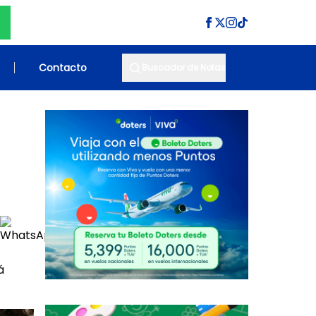
Contacto
Buscador de Notas
á