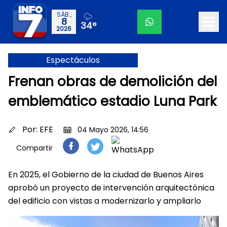
SÁB.,
8
34°
2026
Espectáculos
Frenan obras de demolición del
emblemático estadio Luna Park
Por:
EFE
04 Mayo 2026, 14:56
Compartir
En 2025, el Gobierno de la ciudad de Buenos Aires
aprobó un proyecto de intervención arquitectónica
del edificio con vistas a modernizarlo y ampliarlo