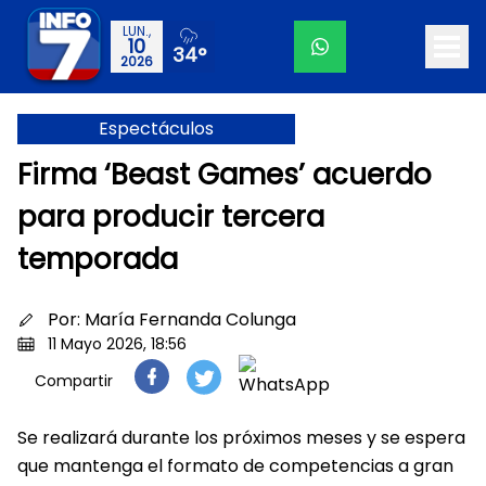
LUN.,
10
34°
2026
Espectáculos
Firma ‘Beast Games’ acuerdo
para producir tercera
temporada
Por:
María Fernanda Colunga
11 Mayo 2026, 18:56
Compartir
Se realizará durante los próximos meses y se espera
que mantenga el formato de competencias a gran