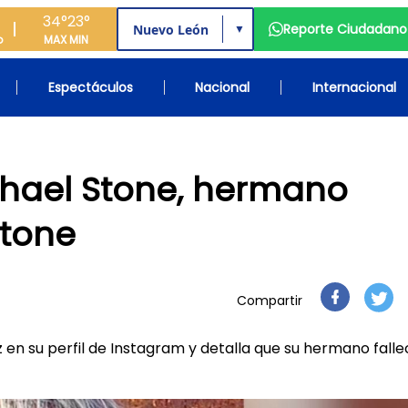
34°
23°
Reporte Ciudadano
▼
o
MAX
MIN
Espectáculos
Nacional
Internacional
ichael Stone, hermano
Stone
Compartir
 en su perfil de Instagram y detalla que su hermano falle