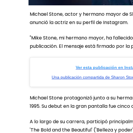
Michael Stone, actor y hermano mayor de Sh
anunció la actriz en su perfil de Instagram.
"Mike Stone, mi hermano mayor, ha fallecido
publicación. El mensaje está firmado por la p
Ver esta publicación en Ins
Una publicación compartida de Sharon St
Michael Stone protagonizó junto a su hermana
1995. Su debut en la gran pantalla fue cinco añ
A lo largo de su carrera, participó principalm
'The Bold and the Beautiful' ('Belleza y poder