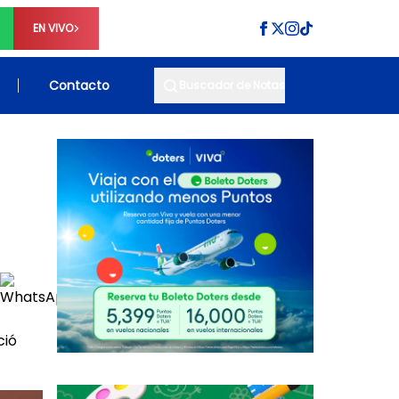
EN VIVO
Contacto
Buscador de Notas
ció