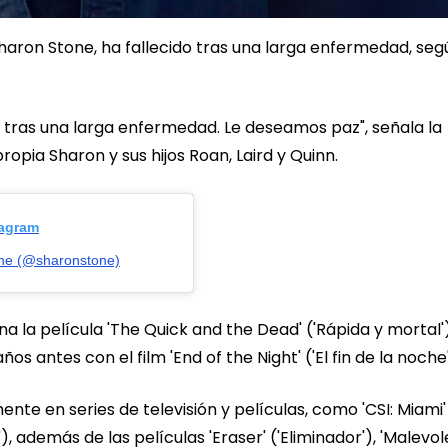
aron Stone, ha fallecido tras una larga enfermedad, seg
 tras una larga enfermedad. Le deseamos paz", señala la
ropia Sharon y sus hijos Roan, Laird y Quinn.
tagram
one (@sharonstone)
 la película 'The Quick and the Dead' ('Rápida y mortal')
os antes con el film 'End of the Night' ('El fin de la noche'
ente en series de televisión y películas, como 'CSI: Miami'
'), además de las películas 'Eraser' ('Eliminador'), 'Malevol