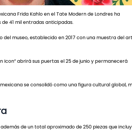
exicana Frida Kahlo en el Tate Modern de Londres ha
 de 41 mil entradas anticipadas.
o del museo, establecido en 2017 con una muestra del art
an Icon” abrirá sus puertas el 25 de junio y permanecerá
mexicana se consolidó como una figura cultural global, 
ra
, además de un total aproximado de 250 piezas que inclu