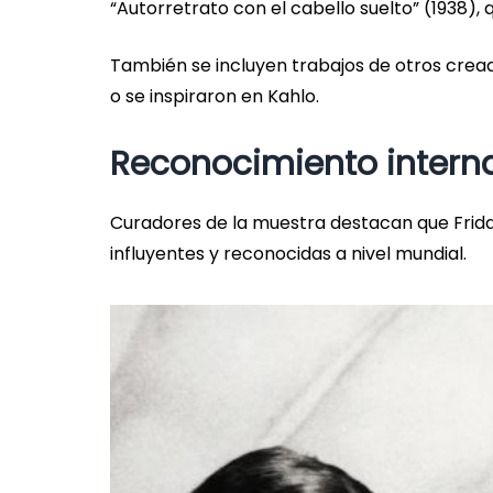
“Autorretrato con el cabello suelto” (1938), q
También se incluyen trabajos de otros cread
o se inspiraron en Kahlo.
Reconocimiento intern
Curadores de la muestra destacan que Frida
influyentes y reconocidas a nivel mundial.