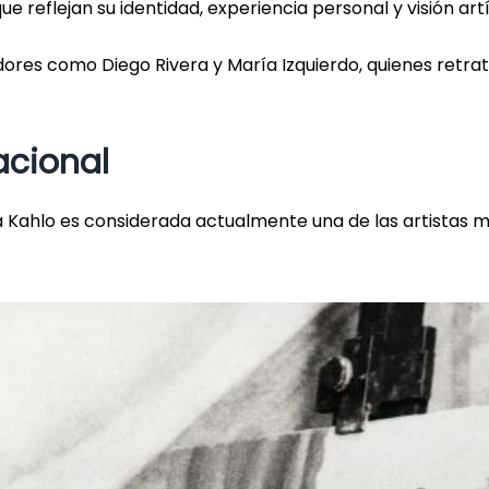
ue reflejan su identidad, experiencia personal y visión artí
ores como Diego Rivera y María Izquierdo, quienes retra
acional
 Kahlo es considerada actualmente una de las artistas 