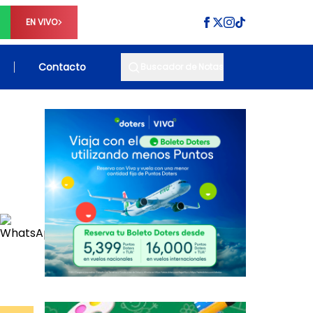
EN VIVO
Contacto
Buscador de Notas