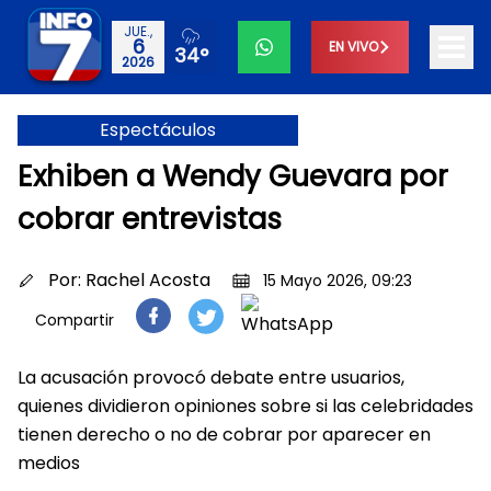
JUE.,
6
EN VIVO
34°
2026
Espectáculos
Exhiben a Wendy Guevara por
cobrar entrevistas
Por:
Rachel Acosta
15 Mayo 2026, 09:23
Compartir
La acusación provocó debate entre usuarios,
quienes dividieron opiniones sobre si las celebridades
tienen derecho o no de cobrar por aparecer en
medios