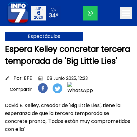
JUE.,
6
34°
2026
Espectáculos
Espera Kelley concretar tercera
temporada de 'Big Little Lies'
Por:
EFE
08 Junio 2025, 12:23
Compartir
David E. Kelley, creador de 'Big Little Lies', tiene la
esperanza de que la tercera temporada se
concrete pronto, 'Todos están muy comprometidos
con ella'