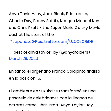
Anya Taylor-Joy, Jack Black, Brie Larson,
Charlie Day, Benny Safdie, Keegan Michael Key
and Chris Pratt - the Super Mario Galaxy Movie
cast at the start of the
#JapaneseGP
pic.twitter.com/Uz0OsORiDB
— best of anya taylor-joy (@anyafolders)
March 29, 2026
En tanto, el argentino Franco Colapinto finalizó
en la posición 16.
El ambiente en Suzuka se transformó en una
pasarela de celebridades con la llegada de
actores como Chris Pratt, Anya Taylor-Joy,