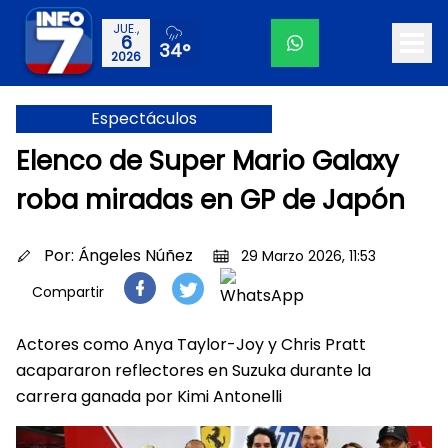
JUE.,
6
34°
2026
Espectáculos
Elenco de Super Mario Galaxy
roba miradas en GP de Japón
Por:
Ángeles Núñez
29 Marzo 2026, 11:53
Compartir
Actores como Anya Taylor-Joy y Chris Pratt
acapararon reflectores en Suzuka durante la
carrera ganada por Kimi Antonelli