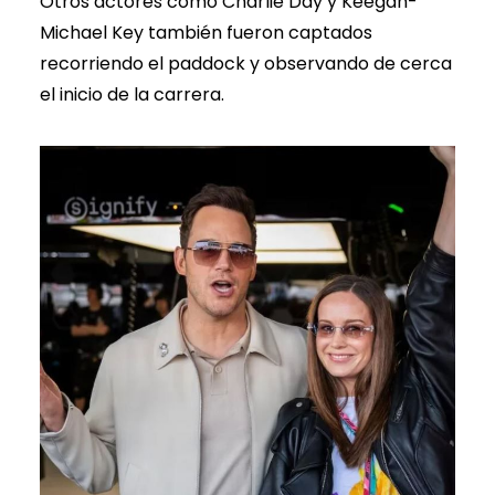
Otros actores como Charlie Day y Keegan-
Michael Key también fueron captados
recorriendo el paddock y observando de cerca
el inicio de la carrera.