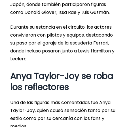
Japón, donde también participaron figuras
como Donald Glover, Issa Rae y Luis Guzmán.
Durante su estancia en el circuito, los actores
convivieron con pilotos y equipos, destacando
su paso por el garaje de la escudería Ferrari,
donde incluso posaron junto a Lewis Hamilton y
Leclerc.
Anya Taylor-Joy se roba
los reflectores
Una de las figuras más comentadas fue Anya
Taylor-Joy, quien causó sensación tanto por su
estilo como por su cercanía con los fans y
medios.