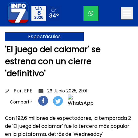
SÁB.,
8
34°
2026
Espectáculos
'El juego del calamar' se
estrena con un cierre
'definitivo'
Por:
EFE
26 Junio 2025, 21:01
Compartir
Con 192,6 millones de espectadores, la temporada 2
de 'El juego del calamar' fue la tercera más popular
en la plataforma, detrás de 'Wednesday'