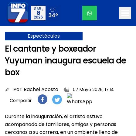
SÁB.,
8
34°
2026
Espectáculos
El cantante y boxeador
Yuyuman inaugura escuela de
box
Por:
Rachel Acosta
07 Mayo 2026, 17:14
Compartir
Durante la inauguración, el artista estuvo
acompañado de familiares, amigos y personas
cercanas a su carrera, en un ambiente lleno de