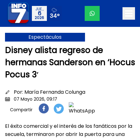
JUE.,
6
34°
2026
Espectáculos
Disney alista regreso de
hermanas Sanderson en ‘Hocus
Pocus 3′
Por:
María Fernanda Colunga
07 Mayo 2026, 09:17
Compartir
El éxito comercial y el interés de los fanáticos por la
secuela, terminaron por abrir la puerta para una