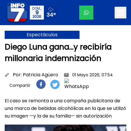
DOM.,
9
34°
2026
Espectáculos
Diego Luna gana…y recibiría
millonaria indemnización
Por:
Patricia Agüero
01 Mayo 2026, 07:54
Compartir
El caso se remonta a una campaña publicitaria de
una marca de bebidas alcohólicas en la que se utilizó
su imagen —y la de su familia— sin autorización