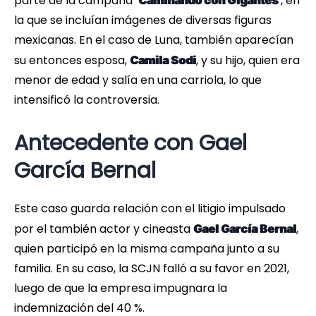
parte de la campaña
, en
‘Caminando con Gigantes’
la que se incluían imágenes de diversas figuras
mexicanas. En el caso de Luna, también aparecían
su entonces esposa,
, y su hijo, quien era
Camila Sodi
menor de edad y salía en una carriola, lo que
intensificó la controversia.
Antecedente con Gael
García Bernal
Este caso guarda relación con el litigio impulsado
por el también actor y cineasta
,
Gael García Bernal
quien participó en la misma campaña junto a su
familia. En su caso, la SCJN falló a su favor en 2021,
luego de que la empresa impugnara la
indemnización del 40 %.