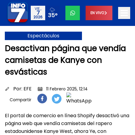
VIE.,
7
EN VIVO
35°
2026
Espectáculos
Desactivan página que vendía
camisetas de Kanye con
esvásticas
Por:
EFE
11 Febrero 2025, 12:14
Compartir
El portal de comercio en línea Shopify desactivó una
página web que vendía camisetas del rapero
estadounidense Kanye West, ahora Ye, con