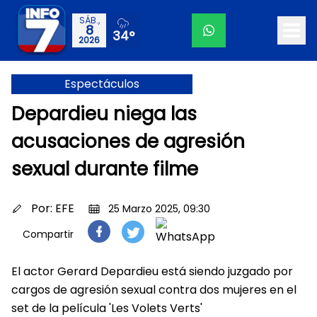
SÁB.,
8
34°
2026
Espectáculos
Depardieu niega las
acusaciones de agresión
sexual durante filme
Por:
EFE
25 Marzo 2025, 09:30
Compartir
El actor Gerard Depardieu está siendo juzgado por
cargos de agresión sexual contra dos mujeres en el
set de la película 'Les Volets Verts'