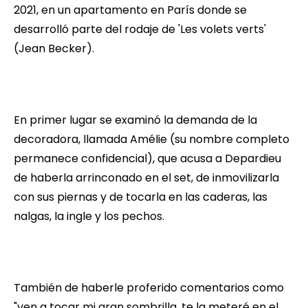
2021, en un apartamento en París donde se
desarrolló parte del rodaje de 'Les volets verts'
(Jean Becker).
En primer lugar se examinó la demanda de la
decoradora, llamada Amélie (su nombre completo
permanece confidencial), que acusa a Depardieu
de haberla arrinconado en el set, de inmovilizarla
con sus piernas y de tocarla en las caderas, las
nalgas, la ingle y los pechos.
También de haberle proferido comentarios como
"ven a tocar mi gran sombrilla, te la meteré en el