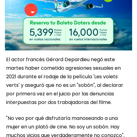
El actor francés Gérard Depardieu negó este
martes haber cometido agresiones sexuales en
2021 durante el rodaje de la película 'Les volets
verts' y aseguró que no es un "sobón", al declarar
por primera vez en el juicio por las denuncias
interpuestas por dos trabajadoras del filme.
"No veo por qué disfrutaría manoseando a una
mujer en un plató de cine. No soy un sobón. Hay
muchos vicios que verdaderamente no conozco",