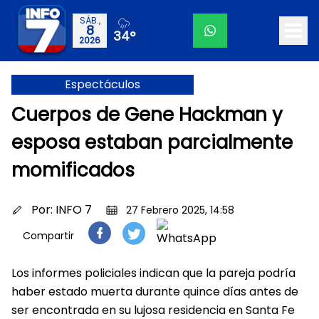
SÁB.,
8
34°
2026
Espectáculos
Cuerpos de Gene Hackman y
esposa estaban parcialmente
momificados
Por:
INFO 7
27 Febrero 2025, 14:58
Compartir
Los informes policiales indican que la pareja podría
haber estado muerta durante quince días antes de
ser encontrada en su lujosa residencia en Santa Fe