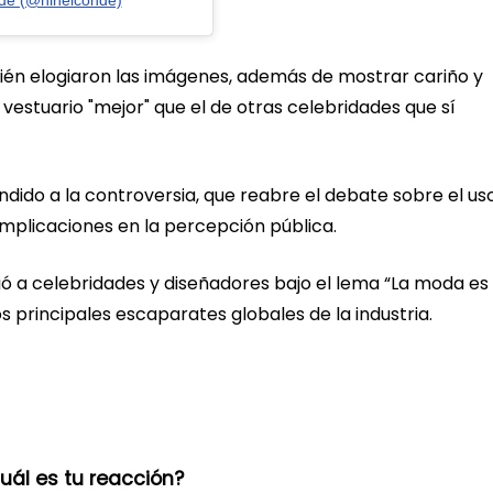
nde (@ninelconde)
én elogiaron las imágenes, además de mostrar cariño y
 vestuario "mejor" que el de otras celebridades que sí
ido a la controversia, que reabre el debate sobre el us
s implicaciones en la percepción pública.
ió a celebridades y diseñadores bajo el lema “La moda es 
principales escaparates globales de la industria.