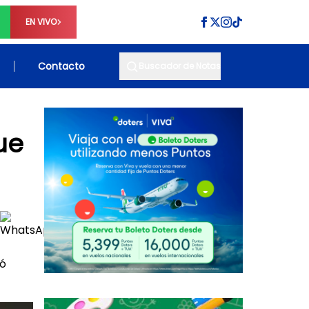
EN VIVO
Contacto
Buscador de Notas
ue
có