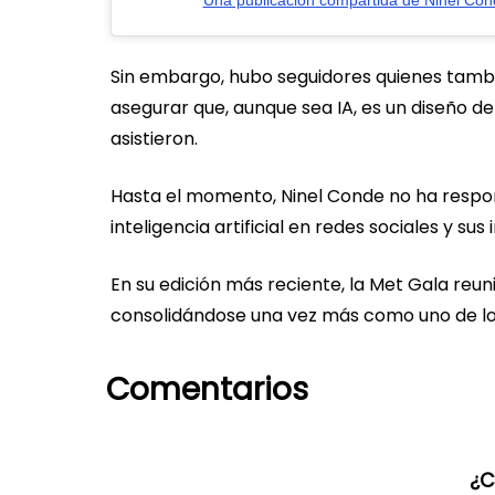
Una publicación compartida de Ninel Co
Sin embargo, hubo seguidores quienes tambi
asegurar que, aunque sea IA, es un diseño de
asistieron.
Hasta el momento, Ninel Conde no ha respond
inteligencia artificial en redes sociales y su
En su edición más reciente, la Met Gala reun
consolidándose una vez más como uno de los 
Comentarios