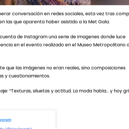
enerar conversación en redes sociales, esta vez tras comp
 en las que aparenta haber asistido a la Met Gala.
cuenta de Instagram una serie de imagenes donde luce
sencia en el evento realizado en el Museo Metropolitano 
te que las imágenes no eran reales, sino composiciones
as y cuestionamientos.
: “Texturas, siluetas y actitud. La moda habla… y hoy gr
tagram