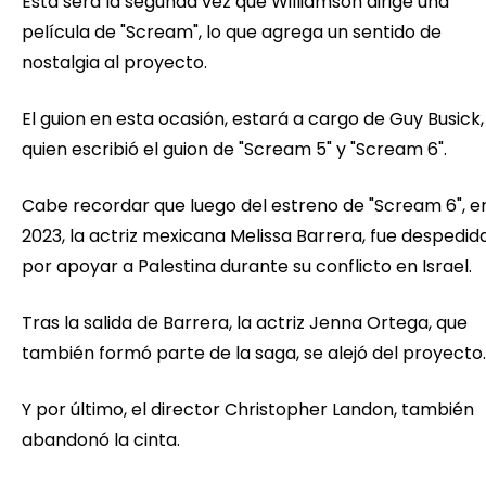
Esta será la segunda vez que Williamson dirige una
película de "Scream", lo que agrega un sentido de
nostalgia al proyecto.
El guion en esta ocasión, estará a cargo de Guy Busick,
quien escribió el guion de "Scream 5" y "Scream 6".
Cabe recordar que luego del estreno de "Scream 6", e
2023, la actriz mexicana Melissa Barrera, fue despedid
por apoyar a Palestina durante su conflicto en Israel.
Tras la salida de Barrera, la actriz Jenna Ortega, que
también formó parte de la saga, se alejó del proyecto
Y por último, el director Christopher Landon, también
abandonó la cinta.