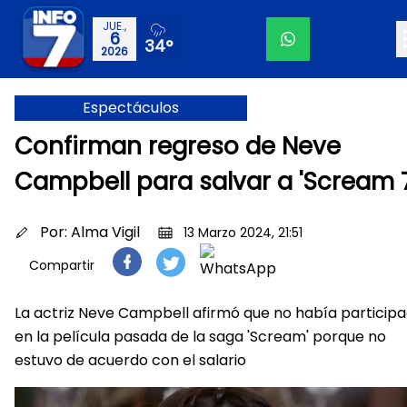
JUE.,
6
34°
2026
Espectáculos
Confirman regreso de Neve
Campbell para salvar a 'Scream 7
Por:
Alma Vigil
13 Marzo 2024, 21:51
Compartir
La actriz Neve Campbell afirmó que no había particip
en la película pasada de la saga 'Scream' porque no
estuvo de acuerdo con el salario