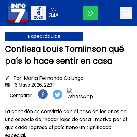
JUE.,
6
34°
2026
Espectáculos
Confiesa Louis Tomlinson qué
país lo hace sentir en casa
Por:
María Fernanda Colunga
16 Mayo 2026, 22:31
Compartir
La conexión se convirtió con el paso de los años en
una especie de “hogar lejos de casa”, motivo por el
que cada regreso al país tiene un significado
especial.