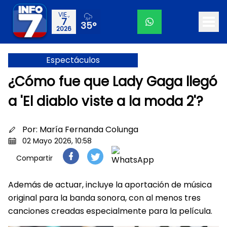
VIE.,
7
35°
2026
Espectáculos
¿Cómo fue que Lady Gaga llegó
a 'El diablo viste a la moda 2'?
Por:
María Fernanda Colunga
02 Mayo 2026, 10:58
Compartir
Además de actuar, incluye la aportación de música
original para la banda sonora, con al menos tres
canciones creadas especialmente para la película.