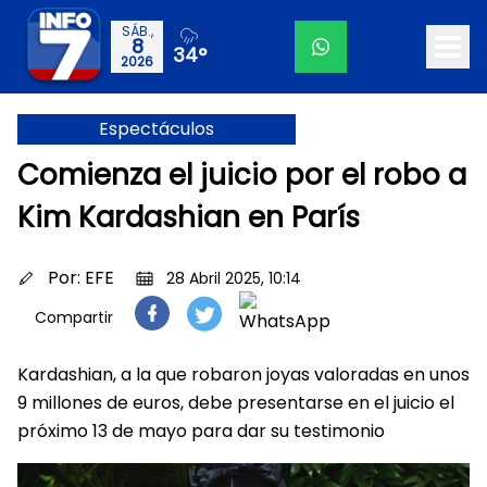
SÁB.,
8
34°
2026
Espectáculos
Comienza el juicio por el robo a
Kim Kardashian en París
Por:
EFE
28 Abril 2025, 10:14
Compartir
Kardashian, a la que robaron joyas valoradas en unos
9 millones de euros, debe presentarse en el juicio el
próximo 13 de mayo para dar su testimonio