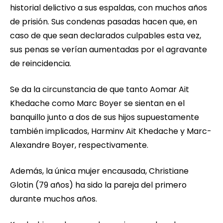
historial delictivo a sus espaldas, con muchos años
de prisión. Sus condenas pasadas hacen que, en
caso de que sean declarados culpables esta vez,
sus penas se verían aumentadas por el agravante
de reincidencia.
Se da la circunstancia de que tanto Aomar Ait
Khedache como Marc Boyer se sientan en el
banquillo junto a dos de sus hijos supuestamente
también implicados, Harminv Ait Khedache y Marc-
Alexandre Boyer, respectivamente.
Además, la única mujer encausada, Christiane
Glotin (79 años) ha sido la pareja del primero
durante muchos años.