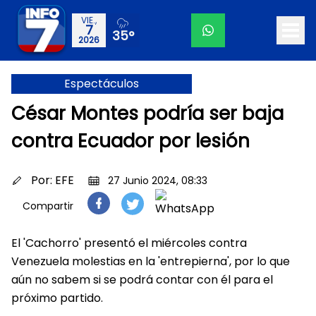
VIE.,
7
35°
2026
Espectáculos
César Montes podría ser baja
contra Ecuador por lesión
Por:
EFE
27 Junio 2024, 08:33
Compartir
El 'Cachorro' presentó el miércoles contra
Venezuela molestias en la 'entrepierna', por lo que
aún no sabem si se podrá contar con él para el
próximo partido.