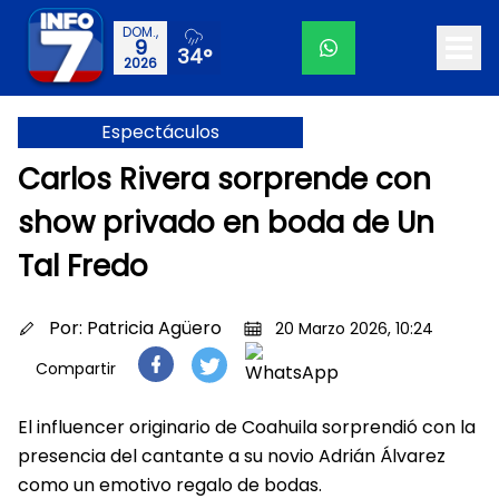
DOM.,
9
34°
2026
Espectáculos
Carlos Rivera sorprende con
show privado en boda de Un
Tal Fredo
Por:
Patricia Agüero
20 Marzo 2026, 10:24
Compartir
El influencer originario de Coahuila sorprendió con la
presencia del cantante a su novio Adrián Álvarez
como un emotivo regalo de bodas.