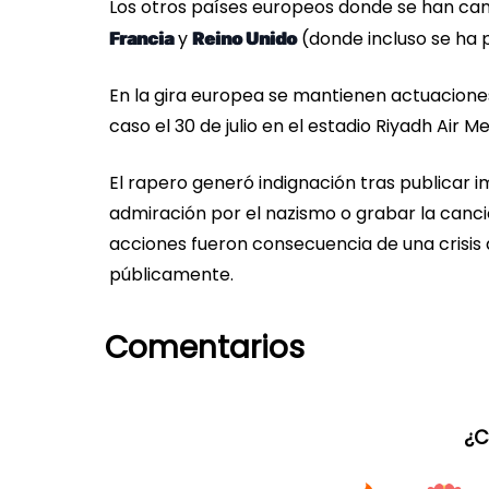
Los otros países europeos donde se han ca
y
(donde incluso se ha p
Francia
Reino Unido
En la gira europea se mantienen actuaciones 
caso el 30 de julio en el estadio Riyadh Air 
El rapero generó indignación tras publicar i
admiración por el nazismo o grabar la canció
acciones fueron consecuencia de una crisis d
públicamente.
Comentarios