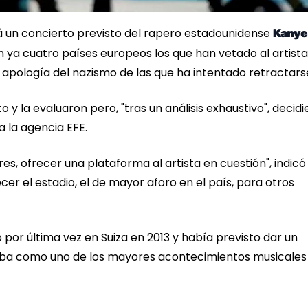
á un concierto previsto del rapero estadounidense
Kanye
on ya cuatro países europeos los que han vetado al artista
 apología del nazismo de las que ha intentado retractars
o y la evaluaron pero, "tras un análisis exhaustivo", decid
a la agencia EFE.
, ofrecer una plataforma al artista en cuestión", indicó 
cer el estadio, el de mayor aforo en el país, para otros
or última vez en Suiza en 2013 y había previsto dar un
ipaba como uno de los mayores acontecimientos musicales 