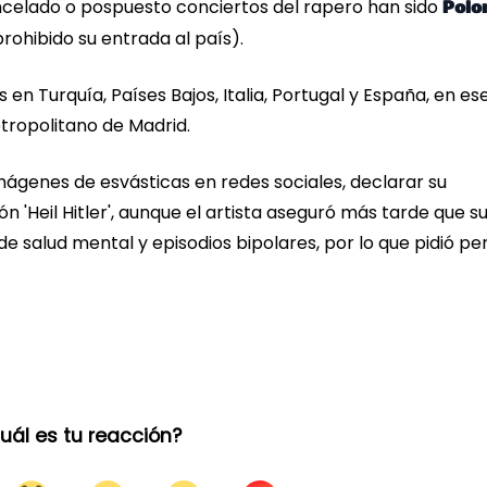
ncelado o pospuesto conciertos del rapero han sido
Polo
rohibido su entrada al país).
en Turquía, Países Bajos, Italia, Portugal y España, en es
Metropolitano de Madrid.
mágenes de esvásticas en redes sociales, declarar su
n 'Heil Hitler', aunque el artista aseguró más tarde que s
e salud mental y episodios bipolares, por lo que pidió p