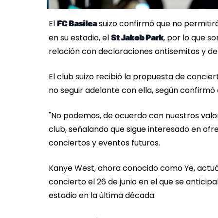
El
suizo confirmó que no permitir
FC Basilea
en su estadio, el
, por lo que s
St Jakob Park
relación con declaraciones antisemitas y de
El club suizo recibió la propuesta de conciert
no seguir adelante con ella, según confirmó 
"No podemos, de acuerdo con nuestros valores
club, señalando que sigue interesado en ofre
conciertos y eventos futuros.
Kanye West, ahora conocido como Ye, actuó p
concierto el 26 de junio en el que se antic
estadio en la última década.