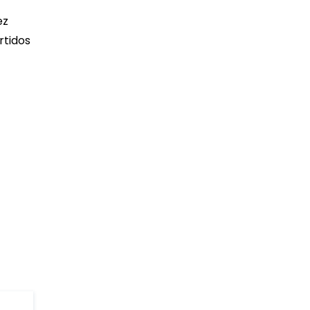
ez
rtidos