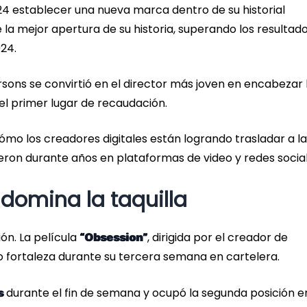
4 establecer una nueva marca dentro de su historial
e la mejor apertura de su historia, superando los resultad
24.
ns se convirtió en el director más joven en encabezar 
 el primer lugar de recaudación.
mo los creadores digitales están logrando trasladar a la
eron durante años en plataformas de video y redes social
domina la taquilla
ón. La película
, dirigida por el creador de
“Obsession”
 fortaleza durante su tercera semana en cartelera.
durante el fin de semana y ocupó la segunda posición e
s