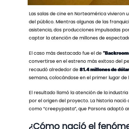
Las salas de cine en Norteamérica vivieron
del público. Mientras algunas de las franqui
asistencia, dos producciones impulsadas po
captar la atención de millones de espectad
El caso más destacado fue el de
“Backroom
convertirse en el estreno más exitoso del pe
recaudó alrededor de
81.4 millones de dóla
semana, colocándose en el primer lugar de la
El resultado llamó la atención de la industri
por el origen del proyecto. La historia naci
como “creepypasta”, que Parsons adaptó año
¿Cómo nació el fenóm