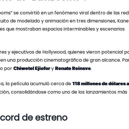
ooms” se convirtió en un fenómeno viral dentro de las re
ratuito de modelado y animación en tres dimensiones, Kane
jes que mostraban espacios interminables y escenarios
es y ejecutivos de Hollywood, quienes vieron potencial p
et en una producción cinematográfica de gran alcance. Par
do por
y
.
Chiwetel Ejiofor
Renate Reinsve
a, la película acumuló cerca de
118 millones de dólares a
ición, consolidándose como uno de los lanzamientos más
cord de estreno