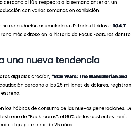
to cercano al 10% respecto a la semana anterior, un
ducción con varias semanas en exhibición.
ó su recaudación acumulada en Estados Unidos a
104.7
streno más exitoso en la historia de Focus Features dentro
sa una nueva tendencia
res digitales crecían,
“Star Wars: The Mandalorian and
caudación cercana a los 25 millones de dólares, registra
 estreno.
 en los hábitos de consumo de las nuevas generaciones. D
l estreno de “Backrooms”, el 86% de los asistentes tenía
ecía al grupo menor de 25 años.