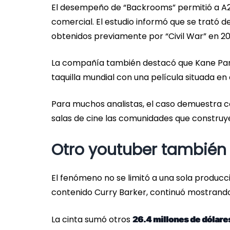
El desempeño de “Backrooms” permitió a A2
comercial. El estudio informó que se trató d
obtenidos previamente por “Civil War” en 20
La compañía también destacó que Kane Parso
taquilla mundial con una película situada en
Para muchos analistas, el caso demuestra có
salas de cine las comunidades que construy
Otro youtuber también 
El fenómeno no se limitó a una sola producci
contenido Curry Barker, continuó mostrando
La cinta sumó otros
26.4 millones de dólare