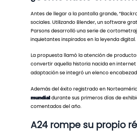
Antes de llegar a la pantalla grande, “Backr
sociales. Utilizando Blender, un software g
Parsons desarrolló una serie de cortometra
inquietantes inspirados en la leyenda digital.
La propuesta llamó la atención de productor
convertir aquella historia nacida en intern
adaptación se integró un elenco encabeza
Además del éxito registrado en Norteaméric
durante sus primeros días de exhib
mundial
comentados del año.
A24 rompe su propio ré