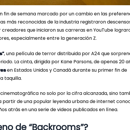
 un fin de semana marcado por un cambio en las preferen
cias más reconocidas de la industria registraron descenso
r creadores que iniciaron sus carreras en YouTube lograr
ores, especialmente entre la generación Z.
, una película de terror distribuida por A24 que sorprend
s”
riodo. La cinta, dirigida por Kane Parsons, de apenas 20 a
en Estados Unidos y Canadá durante su primer fin de
res
 taquilla.
a cinematográfica no solo por la cifra alcanzada, sino tam
ó a partir de una popular leyenda urbana de internet cono
s atrás en una serie de videos publicados en línea.
eno de “Backrooms”?