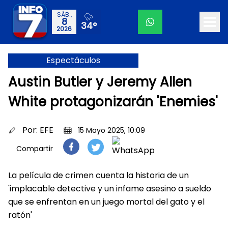
SÁB.,
8
34°
2026
Espectáculos
Austin Butler y Jeremy Allen
White protagonizarán 'Enemies'
Por:
EFE
15 Mayo 2025, 10:09
Compartir
La película de crimen cuenta la historia de un
'implacable detective y un infame asesino a sueldo
que se enfrentan en un juego mortal del gato y el
ratón'