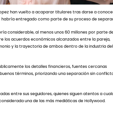
Lopez han vuelto a acaparar titulares tras darse a conoce
 él habría entregado como parte de su proceso de separac
ería considerable, al menos unos 60 millones por parte de
re los acuerdos económicos alcanzados entre la pareja,
nio y la trayectoria de ambos dentro de la industria del
blicamente los detalles financieros, fuentes cercanas
uenos términos, priorizando una separación sin conflict
das entre sus seguidores, quienes siguen atentos a cual
, considerada una de las más mediáticas de Hollywood.