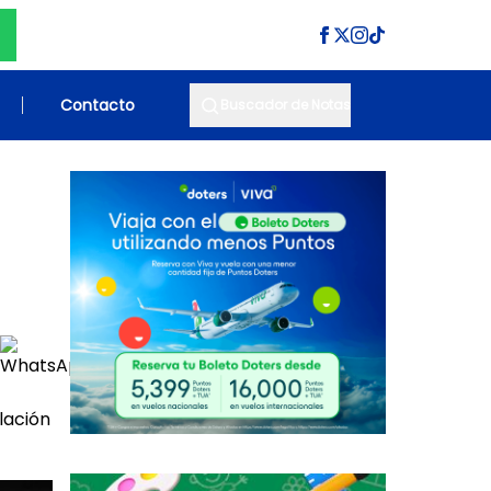
Contacto
Buscador de Notas
lación