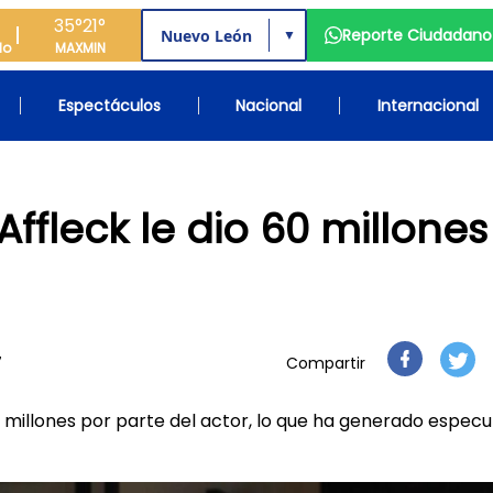
35°
21°
Reporte Ciudadano
▼
do
MAX
MIN
Espectáculos
Nacional
Internacional
fleck le dio 60 millones
7
Compartir
0 millones por parte del actor, lo que ha generado especu