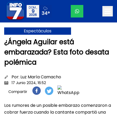
DOM.,
9
34°
2026
Espectáculos
¿Ángela Aguilar está
embarazada? Esta foto desata
polémica
Por:
Luz María Camacho
17 Junio 2024, 16:52
Compartir
Los rumores de un posible embarazo comenzaron a
cobrar fuerza cuando la cantante compartió una