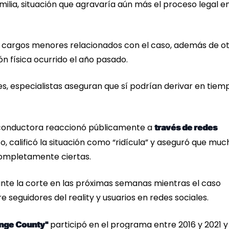
ilia, situación que agravaría aún más el proceso legal e
s cargos menores relacionados con el caso, además de o
 física ocurrido el año pasado.
, especialistas aseguran que sí podrían derivar en tiem
o.
n conductora reaccionó públicamente a
través de redes
o, calificó la situación como “ridícula” y aseguró que muc
 completamente ciertas.
nte la corte en las próximas semanas mientras el caso
 seguidores del reality y usuarios en redes sociales.
participó en el programa entre 2016 y 2021 y
nge County"