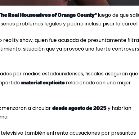
luego de que sali
The Real Housewives of Orange County"
 serios problemas legales y podría incluso pisar la cárcel
so reality show, quien fue acusada de presuntamente filtra
timiento, situación que ya provocó una fuerte controvers
ados por medios estadounidenses, fiscales aseguran que 
mpartido
relacionado con una mujer
material explícito
comenzaron a circular
y habrían
desde agosto de 2025
tima.
a televisiva también enfrenta acusaciones por presuntas