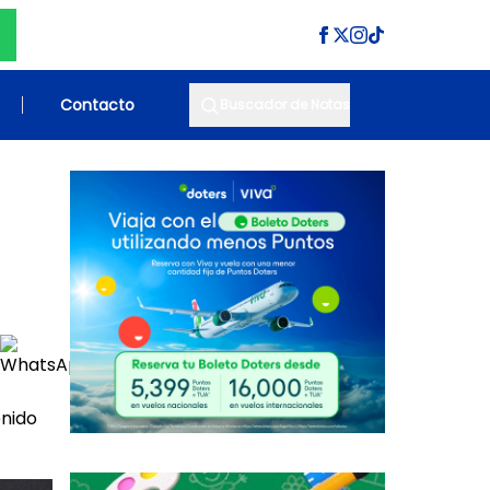
Contacto
Buscador de Notas
enido